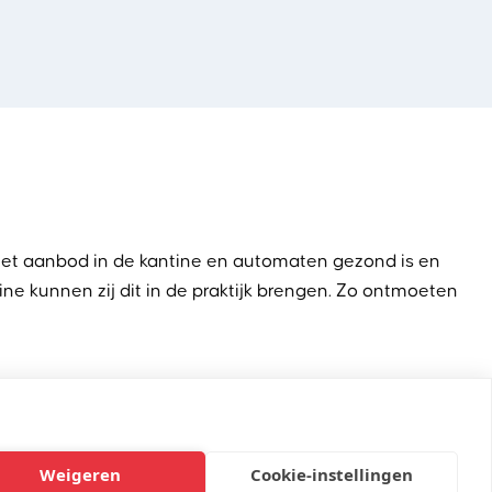
 het aanbod in de kantine en automaten gezond is en
ne kunnen zij dit in de praktijk brengen. Zo ontmoeten
Veiligheid’.
Weigeren
Cookie-instellingen