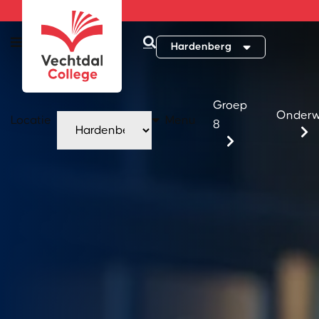
Hardenberg
Groep
Onderw
Locatie
Menu
8