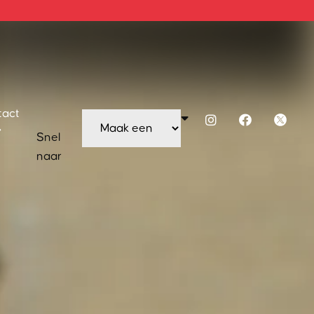
tact
Snel
naar