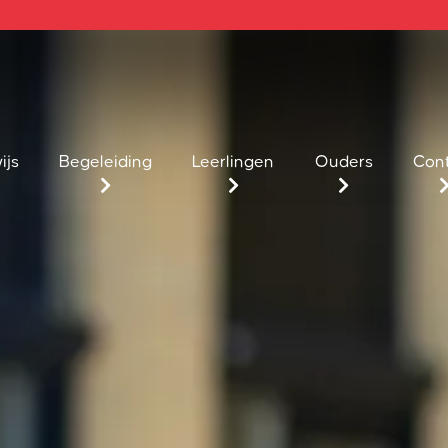
ijs
Begeleiding
Leerlingen
Ouders
Con