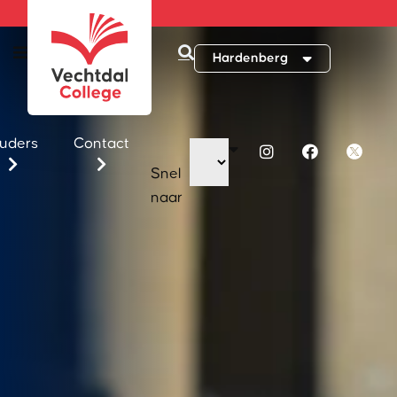
Hardenberg
uders
Contact
Snel
naar