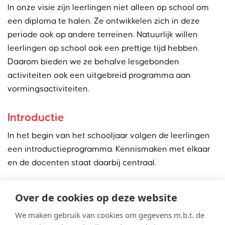
In onze visie zijn leerlingen niet alleen op school om
een diploma te halen. Ze ontwikkelen zich in deze
periode ook op andere terreinen. Natuurlijk willen
leerlingen op school ook een prettige tijd hebben.
Daarom bieden we ze behalve lesgebonden
activiteiten ook een uitgebreid programma aan
vormingsactiviteiten.
Introductie
In het begin van het schooljaar volgen de leerlingen
een introductieprogramma. Kennismaken met elkaar
en de docenten staat daarbij centraal.
Activiteiten
Over de cookies op deze website
In alle leerjaren organiseren we sportieve en culturele
We maken gebruik van cookies om gegevens m.b.t. de
activiteiten. Zo kunnen leerlingen hun creativiteit