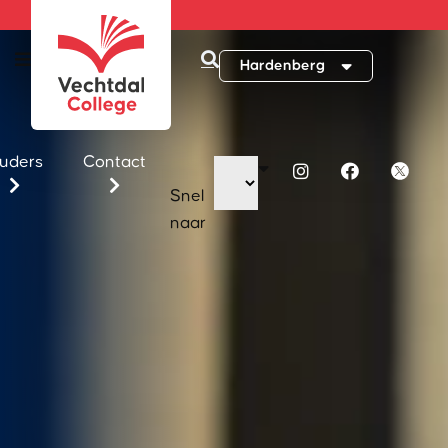
Hardenberg
uders
Contact
Snel
naar