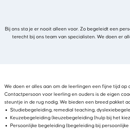
Bij ons sta je er nooit alleen voor. Zo begeleidt een per
terecht bij ons team van specialisten. We doen er al
We doen er alles aan om de leerlingen een fijne tijd op 
Contactpersoon voor leerling en ouders is de eigen coa
steuntje in de rug nodig. We bieden een breed pakket aa
Studiebegeleiding, remedial teaching, dyslexiebegeleid
Keuzebegeleiding (keuzebegeleiding (hulp bij het kie
Persoonlijke begeleiding (begeleiding bij persoonlijk