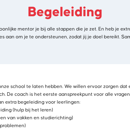
Begeleiding
soonlijke mentor je bij alle stappen die je zet. En heb je 
les aan om je te ondersteunen, zodat jij je doel bereikt. 
onze school te laten hebben. We willen ervoor zorgen dat 
ch. De coach is het eerste aanspreekpunt voor alle vragen
n extra begeleiding voor leerlingen:
ing (hulp bij het leren)
zen van vakken en studierichting)
e problemen)