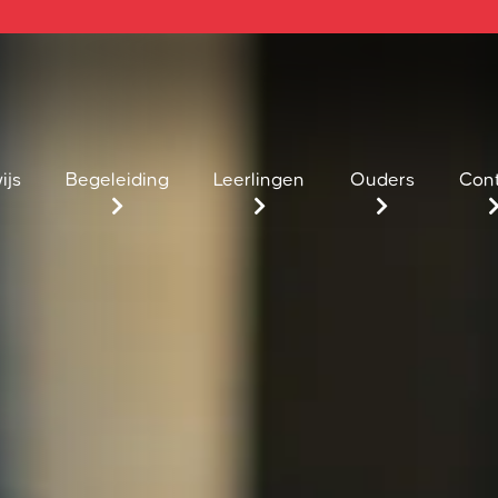
ijs
Begeleiding
Leerlingen
Ouders
Con