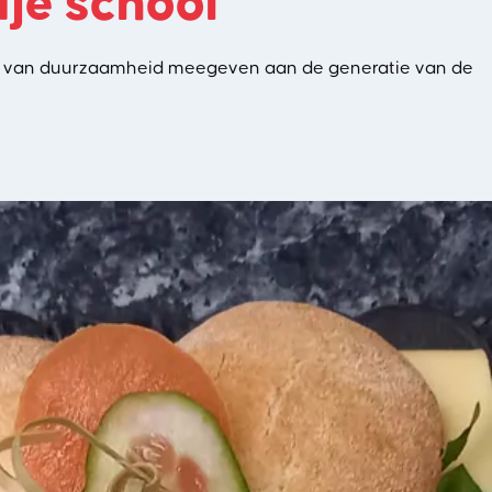
je school
ten van duurzaamheid meegeven aan de generatie van de
eerlingen. We kiezen voor een positieve aanpak,