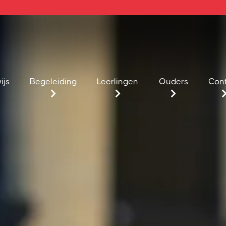
ijs
Begeleiding
Leerlingen
Ouders
Con