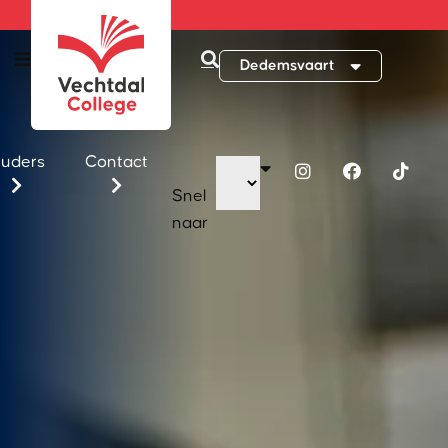
Dedemsvaart
uders
Contact
Snel
naar