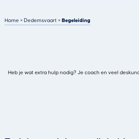
Home
Dedemsvaart
Begeleiding
Heb je wat extra hulp nodig? Je coach en veel deskundi