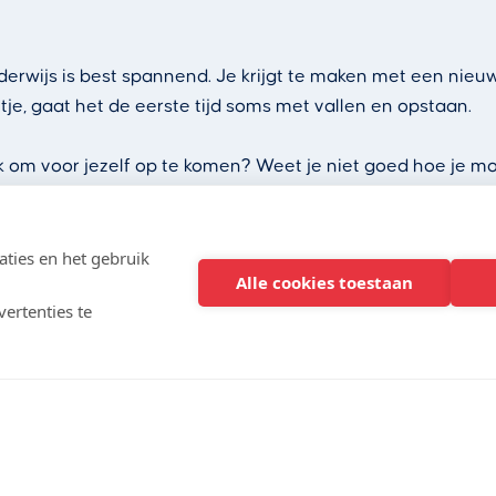
erwijs is best spannend. Je krijgt te maken met een nieuw
, gaat het de eerste tijd soms met vallen en opstaan.
lijk om voor jezelf op te komen? Weet je niet goed hoe je 
 je je eigen gedrag in omgang met anderen en leer je hoe 
ties en het gebruik
Alle cookies toestaan
ertenties te
langst