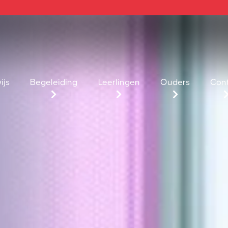
ijs
Begeleiding
Leerlingen
Ouders
Con