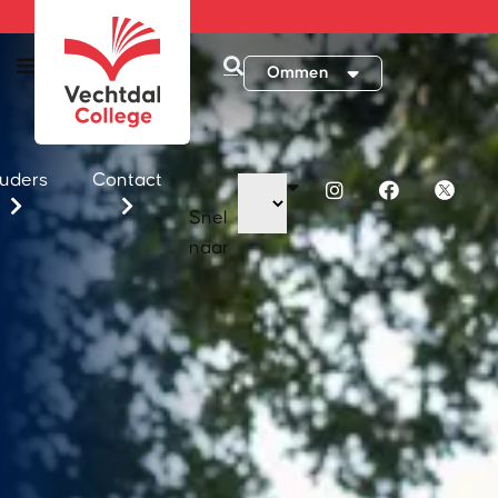
Ommen
uders
Contact
Snel
naar