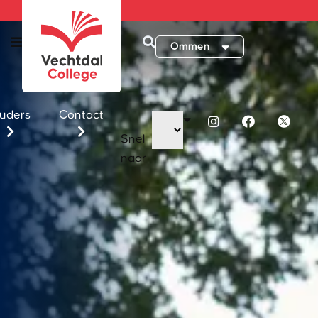
Ommen
uders
Contact
Snel
naar